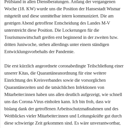
Prüfstand in allen Dienstberatungen. Anfang der vergangenen
Woche (18. KW) wurde uns die Position der Hansestadt Wismar
mitgeteilt und diese unmittelbar intern kommuniziert. Die am
gestrigen Abend getroffene Entscheidung des Landes M-V
unterstreicht diese Position. Die Lockerungen für die
Tourismuswirtschaft greifen erst beginnend in der zweiten bzw.
dritten Juniwoche, stehen allerdings unter einem ständigen
Entwicklungsvorbehalts der Pandemie.
Die erst kürzlich angeordnete coronabedingte Teilschließung einer
unserer Kitas, die Quarantäneanordnung für eine weitere
Einrichtung des Kreisverbandes sowie die vorsorglichen
Quarantänezeiten und die tatsächlichen Infektionen von
Mitarbeiter:innen haben uns allen deutlich aufgezeigt, wie schnell
uns das Corona-Virus einholen kann. Ich bin froh, dass wir
bislang dank der getroffenen Arbeitsschutzmaßnahmen und des
Weitblickes vieler Mitarbeiter:innen und Leitungskräfte gut durch
diese schwierige Zeit gekommen sind. Es wäre unverantwortbar,