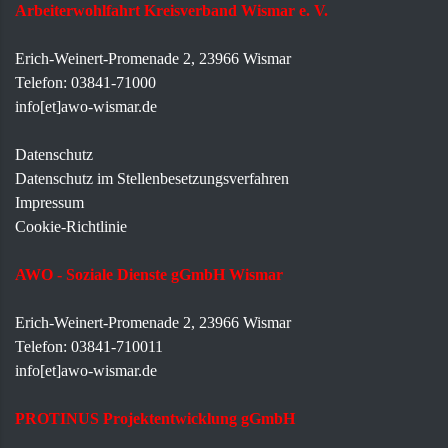
Arbeiterwohlfahrt Kreisverband Wismar e. V.
Erich-Weinert-Promenade 2, 23966 Wismar
Telefon: 03841-71000
info[et]awo-wismar.de
Datenschutz
Datenschutz im Stellenbesetzungsverfahren
Impressum
Cookie-Richtlinie
AWO - Soziale Dienste gGmbH Wismar
Erich-Weinert-Promenade 2, 23966 Wismar
Telefon: 03841-710011
info[et]awo-wismar.de
PROTINUS Projektentwicklung gGmbH