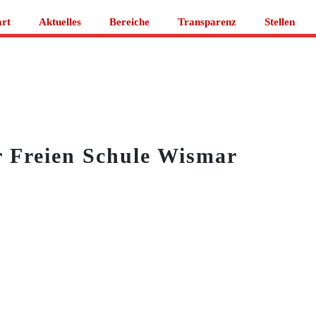
art
Aktuelles
Bereiche
Transparenz
Stellen
er Freien Schule Wismar