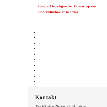
Antrag auf bedarfsgerechten Betreuungsplatzes
Arbeitszeitnachweis zum Antrag
Kontakt
AWO-Soziale Dienste gGmbH Wismar