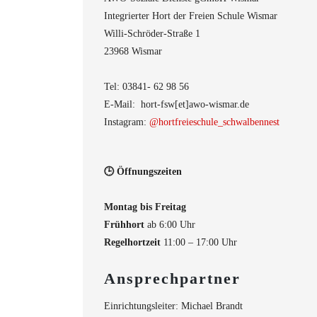
Integrierter Hort der Freien Schule Wismar
Willi-Schröder-Straße 1
23968 Wismar
Tel: 03841- 62 98 56
E-Mail: hort-fsw[et]awo-wismar.de
Instagram:
@hortfreieschule_schwalbennest
🕒 Öffnungszeiten
Montag bis Freitag
Frühhort
ab 6:00 Uhr
Regelhortzeit
11:00 – 17:00 Uhr
Ansprechpartner
Einrichtungsleiter: Michael Brandt