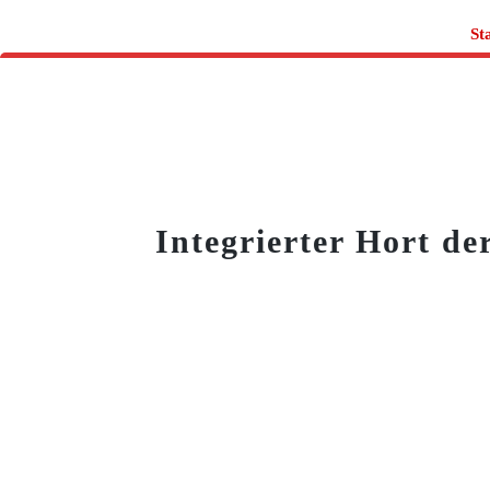
St
Integrierter Hort d