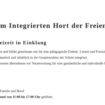
m Integrierten Hort der Frei
izeit in Einklang
n und bildet gemeinsam mit ihr eine pädagogische Einheit. Lernen und Freizeit 
umlich und inhaltlich in die Gesamtstruktur der Schule integriert.
rsonen übernehmen wir Verantwortung für eine ganzheitliche und individuelle 
 Familie und Beruf.
 und von 11:00 bis 17:00 Uhr
geöffnet.