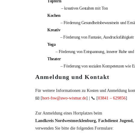
Töpfern
– kreatives Gestalten mit Ton
Kochen
– Förderung Gesundheitsbewusstsein und Ern
Kreativ
– Förderung von Fantasie, Ausdrucksfähigkeit
Yoga
– Förderung von Entspannung, innerer Ruhe und 
Theater
– Förderung von sozialen Kompetenzen wie Em
Anmeldung und Kontakt
Für weitere Informationen zu Kosten und Anmeldung konta
📧 [
hort-fsw@awo-wismar.de
] | 📞 [
03841 – 629856
]
Zur Anmeldung eines Hortplatzes beim
Landkreis Nordwestmecklenburg, Fachdienst Jugend,
verwenden Sie bitte die folgenden Formulare: