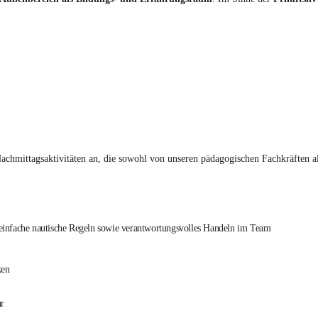
Nachmittagsaktivitäten an, die sowohl von unseren pädagogischen Fachkräften a
einfache nautische Regeln sowie verantwortungsvolles Handeln im Team
ken
ur