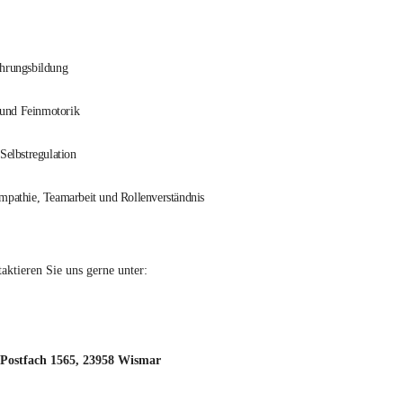
ährungsbildung
 und Feinmotorik
Selbstregulation
pathie, Teamarbeit und Rollenverständnis
ktieren Sie uns gerne unter:
 Postfach 1565, 23958 Wismar