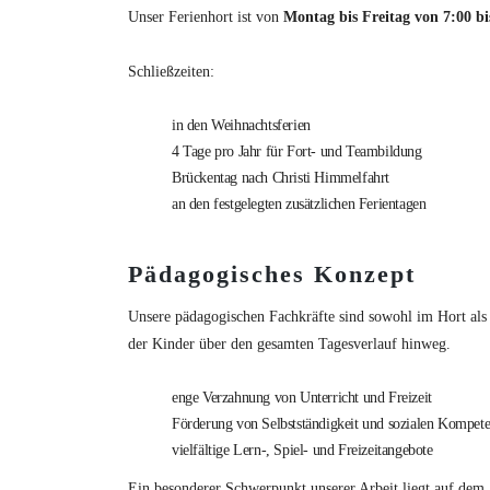
Unser Ferienhort ist von
Montag bis Freitag von 7:00 bi
Schließzeiten:
in den Weihnachtsferien
4 Tage pro Jahr für Fort- und Teambildung
Brückentag nach Christi Himmelfahrt
an den festgelegten zusätzlichen Ferientagen
Pädagogisches Konzept
Unsere pädagogischen Fachkräfte sind sowohl im Hort als 
der Kinder über den gesamten Tagesverlauf hinweg.
enge Verzahnung von Unterricht und Freizeit
Förderung von Selbstständigkeit und sozialen Kompet
vielfältige Lern-, Spiel- und Freizeitangebote
Ein besonderer Schwerpunkt unserer Arbeit liegt auf dem