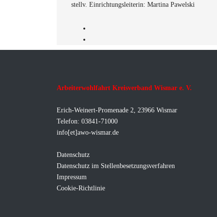
stellv. Einrichtungsleiterin: Martina Pawelski
Arbeiterwohlfahrt Kreisverband Wismar e. V.
Erich-Weinert-Promenade 2, 23966 Wismar
Telefon: 03841-71000
info[et]awo-wismar.de
Datenschutz
Datenschutz im Stellenbesetzungsverfahren
Impressum
Cookie-Richtlinie