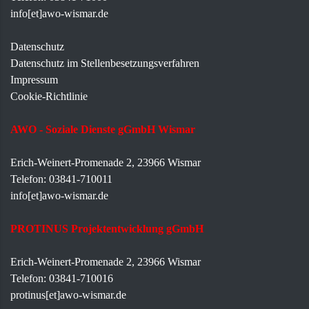
info[et]awo-wismar.de
Datenschutz
Datenschutz im Stellenbesetzungsverfahren
Impressum
Cookie-Richtlinie
AWO - Soziale Dienste gGmbH Wismar
Erich-Weinert-Promenade 2, 23966 Wismar
Telefon: 03841-710011
info[et]awo-wismar.de
PROTINUS Projektentwicklung gGmbH
Erich-Weinert-Promenade 2, 23966 Wismar
Telefon: 03841-710016
protinus[et]awo-wismar.de