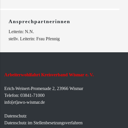
Ansprechpartnerinnen
Leiterin: N.N.
stellv. Leiterin: Frau Pfennig
Arbeiterwohlfahrt Kreisverband Wismar e. V.
Erich-Weinert-Promenade 2, 23966 Wismar
Telefon: 03841-71000
info[et]awo-wismar.de
Datenschutz
Datenschutz im Stellenbesetzungsverfahren