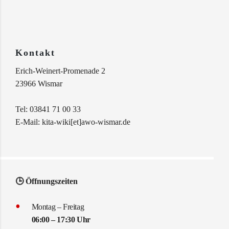
Kontakt
Erich-Weinert-Promenade 2
23966 Wismar
Tel: 03841 71 00 33
E-Mail: kita-wiki[et]awo-wismar.de
🕒 Öffnungszeiten
Montag – Freitag
06:00 – 17:30 Uhr