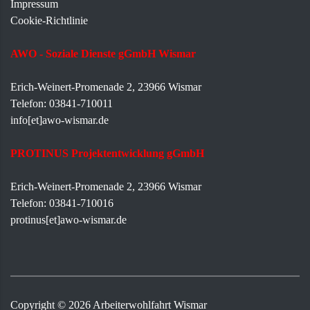
Impressum
Cookie-Richtlinie
AWO - Soziale Dienste gGmbH Wismar
Erich-Weinert-Promenade 2, 23966 Wismar
Telefon: 03841-710011
info[et]awo-wismar.de
PROTINUS Projektentwicklung gGmbH
Erich-Weinert-Promenade 2, 23966 Wismar
Telefon: 03841-710016
protinus[et]awo-wismar.de
Copyright ©
2026
Arbeiterwohlfahrt Wismar