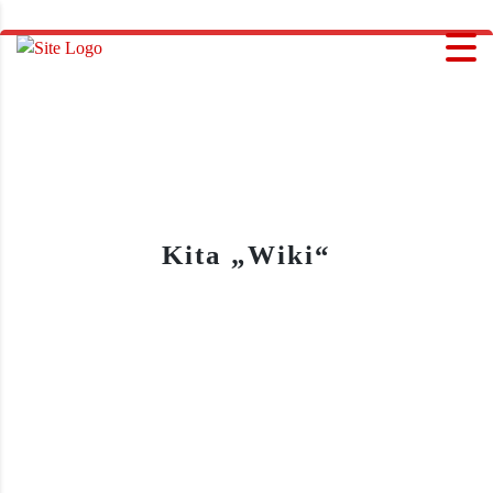
Kita „Wiki“