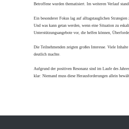
Betroffene wurden thematisiert. Im weiteren Verlauf stan
Ein besonderer Fokus lag auf alltagstauglichen Strategien
Und was kann getan werden, wenn eine Situation zu eskalie
Unterstützungsangebote vor, die helfen können, Überford
Die Teilnehmenden zeigten großes Interesse. Viele Inhalt
deutlich machte.
Aufgrund der positiven Resonanz sind im Laufe des Jahre
klar: Niemand muss diese Herausforderungen allein bewäl