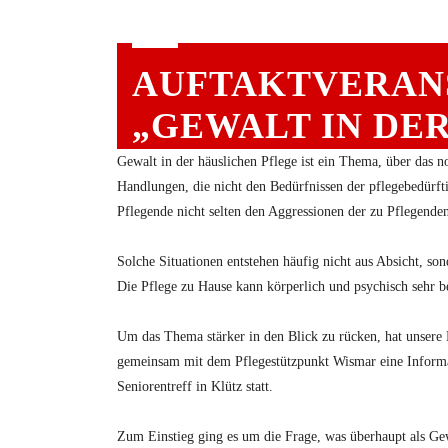
AUFTAKTVERAN
„GEWALT IN DE
Gewalt in der häuslichen Pflege ist ein Thema, über das n
Handlungen, die nicht den Bedürfnissen der pflegebedürft
Pflegende nicht selten den Aggressionen der zu Pflegenden
Solche Situationen entstehen häufig nicht aus Absicht, 
Die Pflege zu Hause kann körperlich und psychisch sehr bel
Um das Thema stärker in den Blick zu rücken, hat unsere 
gemeinsam mit dem Pflegestützpunkt Wismar eine Informat
Seniorentreff in Klütz statt.
Zum Einstieg ging es um die Frage, was überhaupt als Ge