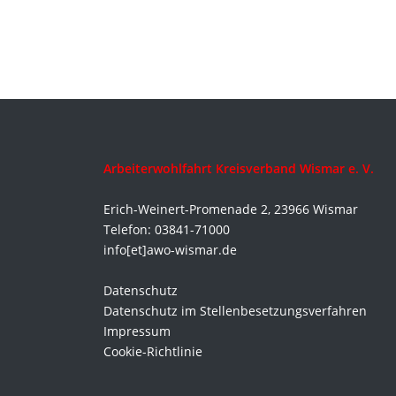
Arbeiterwohlfahrt Kreisverband Wismar e. V.
Erich-Weinert-Promenade 2, 23966 Wismar
Telefon: 03841-71000
info[et]awo-wismar.de
Datenschutz
Datenschutz im Stellenbesetzungsverfahren
Impressum
Cookie-Richtlinie