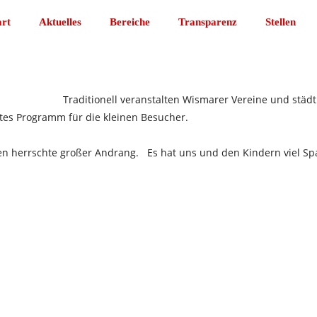
art
Aktuelles
Bereiche
Transparenz
Stellen
Traditionell veranstalten Wismarer Vereine und städt
es Programm für die kleinen Besucher.
 herrschte großer Andrang. Es hat uns und den Kindern viel Sp