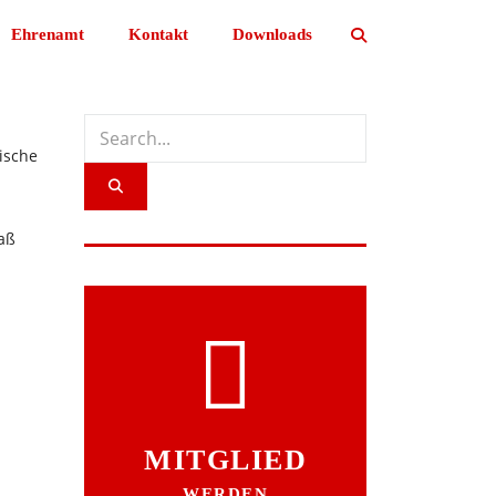
Ehrenamt
Kontakt
Downloads
ische
aß
MITGLIED
WERDEN