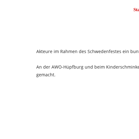
St
Akteure im Rahmen des Schwedenfestes ein bunt
An der AWO-Hüpfburg und beim Kinderschminken
gemacht.