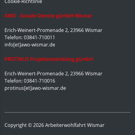
Cookie-Richtlinie
AWO - Soziale Dienste gGmbH Wismar
Erich-Weinert-Promenade 2, 23966 Wismar
Telefon: 03841-710011
info[et]awo-wismar.de
PROTINUS Projektentwicklung gGmbH
Erich-Weinert-Promenade 2, 23966 Wismar
Telefon: 03841-710016
protinus[et]awo-wismar.de
Copyright ©
2026
Arbeiterwohlfahrt Wismar