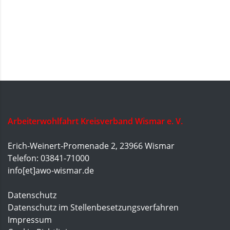
Arbeiterwohlfahrt Kreisverband Wismar e. V.
Erich-Weinert-Promenade 2, 23966 Wismar
Telefon: 03841-71000
info[et]awo-wismar.de
Datenschutz
Datenschutz im Stellenbesetzungsverfahren
Impressum