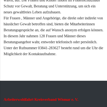
waren, auf. Die Frauen und Kinder finden im Frauenschutzhaus
Schutz vor Gewalt, Beratung und Unterstützung, um sich ein
neues gewaltfreies Leben aufzubauen.
Für Frauen , Männer und Angehörige, die direkt oder indirekt von
häuslicher Gewalt betroffen sind, bieten die Mitarbeiterinnen
Beratungsgespräche an, die auf Wunsch anonym erfolgen können.
In diesem Jahr nahmen 128 Frauen und Männer dieses
Beratungsangebot wahr, entweder telefonisch oder persönlich.
Unter der Rufnummer 03841-283627 besteht rund um die Uhr die
Möglichkeit der Kontaktaufnahme.
Arbeiterwohlfahrt Kreisverband Wismar e. V.