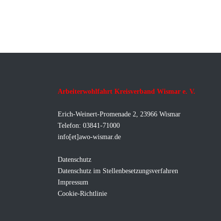
Arbeiterwohlfahrt Kreisverband Wismar e. V.
Erich-Weinert-Promenade 2, 23966 Wismar
Telefon: 03841-71000
info[et]awo-wismar.de
Datenschutz
Datenschutz im Stellenbesetzungsverfahren
Impressum
Cookie-Richtlinie