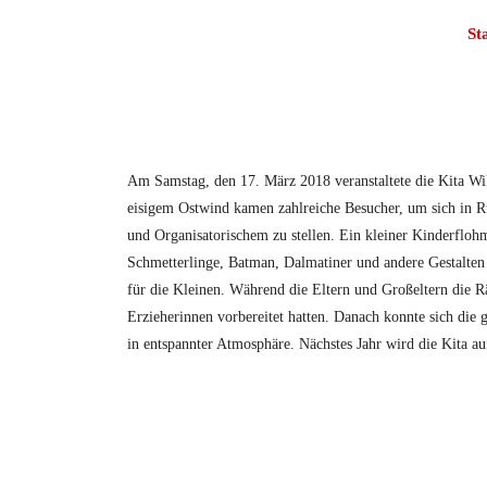
St
Am Samstag, den 17. März 2018 veranstaltete die Kita Wi
eisigem Ostwind kamen zahlreiche Besucher, um sich in R
und Organisatorischem zu stellen. Ein kleiner Kinderflohm
Schmetterlinge, Batman, Dalmatiner und andere Gestalte
für die Kleinen. Während die Eltern und Großeltern die Rä
Erzieherinnen vorbereitet hatten. Danach konnte sich die 
in entspannter Atmosphäre. Nächstes Jahr wird die Kita au