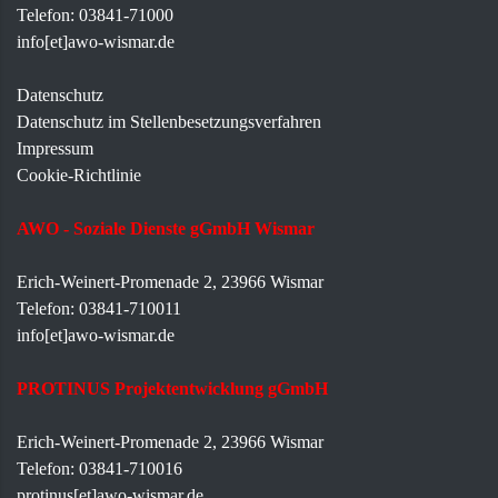
Telefon: 03841-71000
info[et]awo-wismar.de
Datenschutz
Datenschutz im Stellenbesetzungsverfahren
Impressum
Cookie-Richtlinie
AWO - Soziale Dienste gGmbH Wismar
Erich-Weinert-Promenade 2, 23966 Wismar
Telefon: 03841-710011
info[et]awo-wismar.de
PROTINUS Projektentwicklung gGmbH
Erich-Weinert-Promenade 2, 23966 Wismar
Telefon: 03841-710016
protinus[et]awo-wismar.de