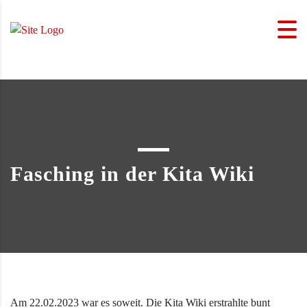
Fasching in der Kita Wiki
Am 22.02.2023 war es soweit. Die Kita Wiki erstrahlte bunt