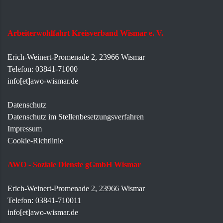
Arbeiterwohlfahrt Kreisverband Wismar e. V.
Erich-Weinert-Promenade 2, 23966 Wismar
Telefon: 03841-71000
info[et]awo-wismar.de
Datenschutz
Datenschutz im Stellenbesetzungsverfahren
Impressum
Cookie-Richtlinie
AWO - Soziale Dienste gGmbH Wismar
Erich-Weinert-Promenade 2, 23966 Wismar
Telefon: 03841-710011
info[et]awo-wismar.de