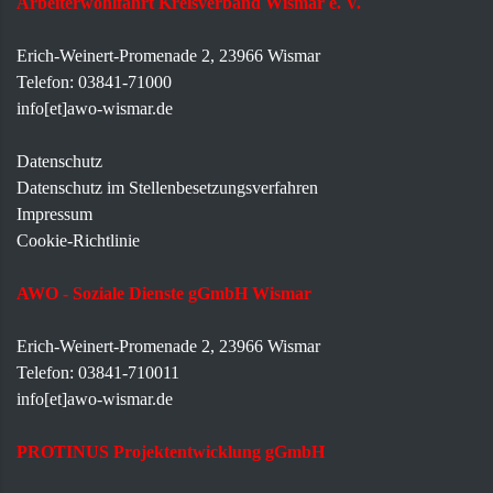
Arbeiterwohlfahrt Kreisverband Wismar e. V.
Erich-Weinert-Promenade 2, 23966 Wismar
Telefon: 03841-71000
info[et]awo-wismar.de
Datenschutz
Datenschutz im Stellenbesetzungsverfahren
Impressum
Cookie-Richtlinie
AWO - Soziale Dienste gGmbH Wismar
Erich-Weinert-Promenade 2, 23966 Wismar
Telefon: 03841-710011
info[et]awo-wismar.de
PROTINUS Projektentwicklung gGmbH