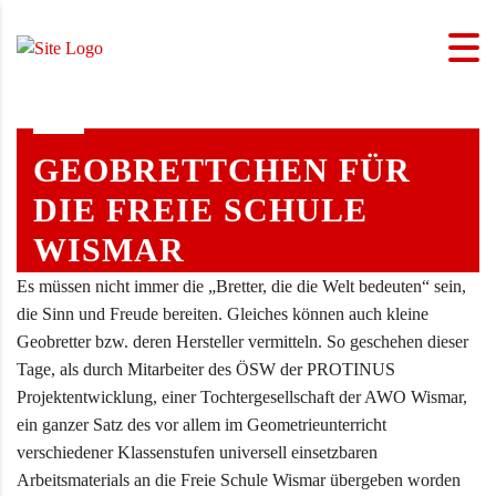
GEOBRETTCHEN FÜR
DIE FREIE SCHULE
WISMAR
Es müssen nicht immer die „Bretter, die die Welt bedeuten“ sein,
die Sinn und Freude bereiten. Gleiches können auch kleine
Geobretter bzw. deren Hersteller vermitteln. So geschehen dieser
Tage, als durch Mitarbeiter des ÖSW der PROTINUS
Projektentwicklung, einer Tochtergesellschaft der AWO Wismar,
ein ganzer Satz des vor allem im Geometrieunterricht
verschiedener Klassenstufen universell einsetzbaren
Arbeitsmaterials an die Freie Schule Wismar übergeben worden