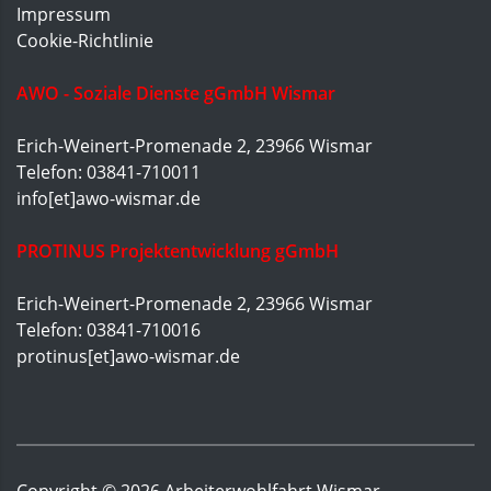
Impressum
Cookie-Richtlinie
AWO - Soziale Dienste gGmbH Wismar
Erich-Weinert-Promenade 2, 23966 Wismar
Telefon: 03841-710011
info[et]awo-wismar.de
PROTINUS Projektentwicklung gGmbH
Erich-Weinert-Promenade 2, 23966 Wismar
Telefon: 03841-710016
protinus[et]awo-wismar.de