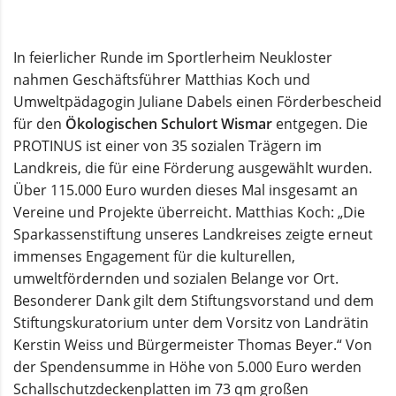
In feierlicher Runde im Sportlerheim Neukloster
nahmen Geschäftsführer Matthias Koch und
Umweltpädagogin Juliane Dabels einen Förderbescheid
für den
Ökologischen Schulort Wismar
entgegen. Die
PROTINUS ist einer von 35 sozialen Trägern im
Landkreis, die für eine Förderung ausgewählt wurden.
Über 115.000 Euro wurden dieses Mal insgesamt an
Vereine und Projekte überreicht. Matthias Koch: „Die
Sparkassenstiftung unseres Landkreises zeigte erneut
immenses Engagement für die kulturellen,
umweltfördernden und sozialen Belange vor Ort.
Besonderer Dank gilt dem Stiftungsvorstand und dem
Stiftungskuratorium unter dem Vorsitz von Landrätin
Kerstin Weiss und Bürgermeister Thomas Beyer.“ Von
der Spendensumme in Höhe von 5.000 Euro werden
Schallschutzdeckenplatten im 73 qm großen