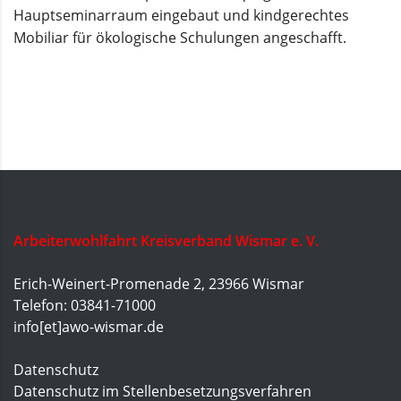
Hauptseminarraum eingebaut und kindgerechtes
Mobiliar für ökologische Schulungen angeschafft.
Arbeiterwohlfahrt Kreisverband Wismar e. V.
Erich-Weinert-Promenade 2, 23966 Wismar
Telefon: 03841-71000
info[et]awo-wismar.de
Datenschutz
Datenschutz im Stellenbesetzungsverfahren