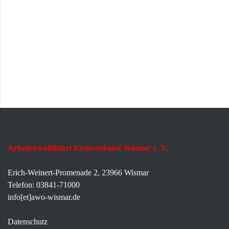
Arbeiterwohlfahrt Kreisverband Wismar e. V.
Erich-Weinert-Promenade 2, 23966 Wismar
Telefon: 03841-71000
info[et]awo-wismar.de
Datenschutz