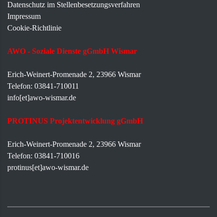
Datenschutz im Stellenbesetzungsverfahren
Impressum
Cookie-Richtlinie
AWO - Soziale Dienste gGmbH Wismar
Erich-Weinert-Promenade 2, 23966 Wismar
Telefon: 03841-710011
info[et]awo-wismar.de
PROTINUS Projektentwicklung gGmbH
Erich-Weinert-Promenade 2, 23966 Wismar
Telefon: 03841-710016
protinus[et]awo-wismar.de