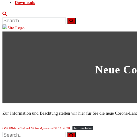
Downloads
Neue Co
Zur Information und Beachtung stellen wir hier für Sie die neue Corona
GVOBl-Nr-76-CorLVO-u.-Quarant-30.11.2020
Herunterladen