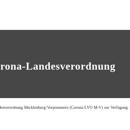
rona-Landesverordnung
-Landesverordnung Mecklenburg-Vorpommern (Corona-LVO M-V) zur Verfügung: