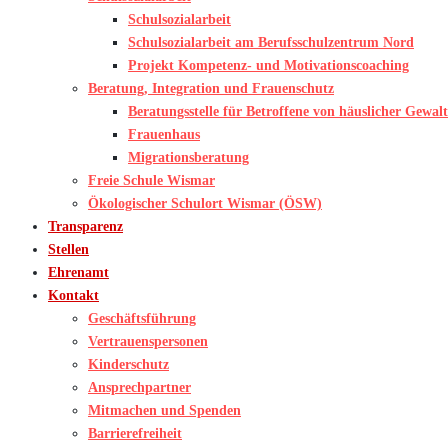
Schulsozialarbeit
Schulsozialarbeit am Berufsschulzentrum Nord
Projekt Kompetenz- und Motivationscoaching
Beratung, Integration und Frauenschutz
Beratungsstelle für Betroffene von häuslicher Gewalt
Frauenhaus
Migrationsberatung
Freie Schule Wismar
Ökologischer Schulort Wismar (ÖSW)
Transparenz
Stellen
Ehrenamt
Kontakt
Geschäftsführung
Vertrauenspersonen
Kinderschutz
Ansprechpartner
Mitmachen und Spenden
Barrierefreiheit