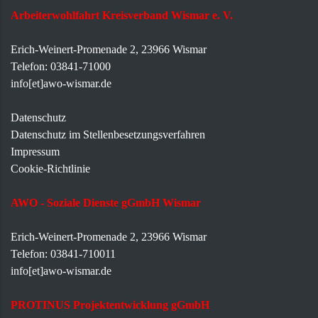
Arbeiterwohlfahrt Kreisverband Wismar e. V.
Erich-Weinert-Promenade 2, 23966 Wismar
Telefon: 03841-71000
info[et]awo-wismar.de
Datenschutz
Datenschutz im Stellenbesetzungsverfahren
Impressum
Cookie-Richtlinie
AWO - Soziale Dienste gGmbH Wismar
Erich-Weinert-Promenade 2, 23966 Wismar
Telefon: 03841-710011
info[et]awo-wismar.de
PROTINUS Projektentwicklung gGmbH