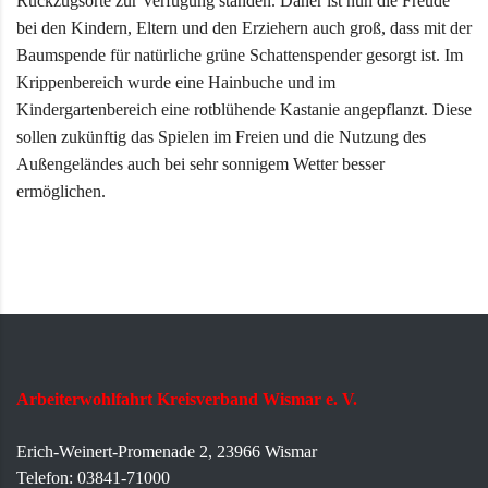
Rückzugsorte zur Verfügung standen. Daher ist nun die Freude
bei den Kindern, Eltern und den Erziehern auch groß, dass mit der
Baumspende für natürliche grüne Schattenspender gesorgt ist. Im
Krippenbereich wurde eine Hainbuche und im
Kindergartenbereich eine rotblühende Kastanie angepflanzt. Diese
sollen zukünftig das Spielen im Freien und die Nutzung des
Außengeländes auch bei sehr sonnigem Wetter besser
ermöglichen.
Arbeiterwohlfahrt Kreisverband Wismar e. V.
Erich-Weinert-Promenade 2, 23966 Wismar
Telefon: 03841-71000