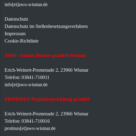
info[et]awo-wismar.de
Datenschutz
Datenschutz im Stellenbesetzungsverfahren
Impressum
Cookie-Richtlinie
AWO - Soziale Dienste gGmbH Wismar
Erich-Weinert-Promenade 2, 23966 Wismar
Telefon: 03841-710011
info[et]awo-wismar.de
PROTINUS Projektentwicklung gGmbH
Erich-Weinert-Promenade 2, 23966 Wismar
Telefon: 03841-710016
protinus[et]awo-wismar.de