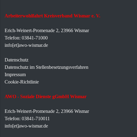
Arbeiterwohlfahrt Kreisverband Wismar e. V.
Erich-Weinert-Promenade 2, 23966 Wismar
Telefon: 03841-71000
info[et]awo-wismar.de
Datenschutz
Datenschutz im Stellenbesetzungsverfahren
Impressum
Cookie-Richtlinie
AWO - Soziale Dienste gGmbH Wismar
Erich-Weinert-Promenade 2, 23966 Wismar
Telefon: 03841-710011
info[et]awo-wismar.de