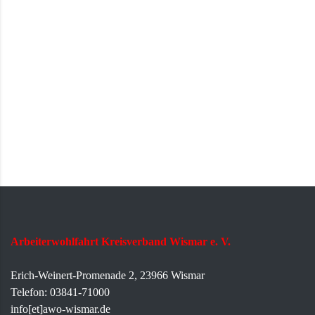
Arbeiterwohlfahrt Kreisverband Wismar e. V.
Erich-Weinert-Promenade 2, 23966 Wismar
Telefon: 03841-71000
info[et]awo-wismar.de