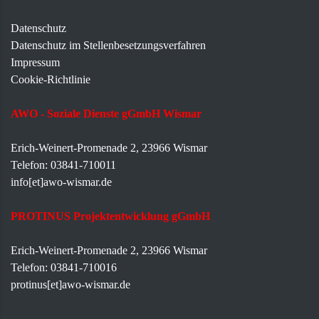
Datenschutz
Datenschutz im Stellenbesetzungsverfahren
Impressum
Cookie-Richtlinie
AWO - Soziale Dienste gGmbH Wismar
Erich-Weinert-Promenade 2, 23966 Wismar
Telefon: 03841-710011
info[et]awo-wismar.de
PROTINUS Projektentwicklung gGmbH
Erich-Weinert-Promenade 2, 23966 Wismar
Telefon: 03841-710016
protinus[et]awo-wismar.de