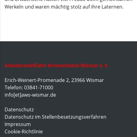
Werkeln und waren mächtig stolz auf ihre Laternen.
Arbeiterwohlfahrt Kreisverband Wismar e. V.
Erich-Weinert-Promenade 2, 23966 Wismar
Telefon: 03841-71000
info[et]awo-wismar.de
Datenschutz
Datenschutz im Stellenbesetzungsverfahren
Impressum
Cookie-Richtlinie