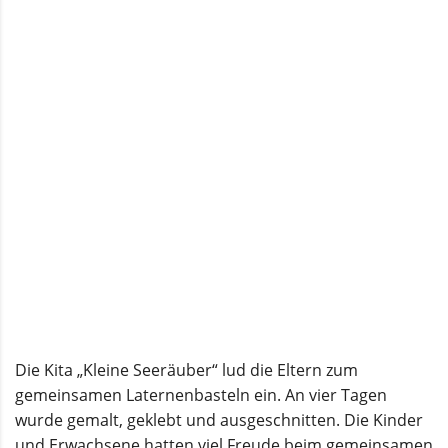
Die Kita „Kleine Seeräuber“ lud die Eltern zum
gemeinsamen Laternenbasteln ein. An vier Tagen
wurde gemalt, geklebt und ausgeschnitten. Die Kinder
und Erwachsene hatten viel Freude beim gemeinsamen