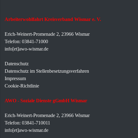
Arbeiterwohlfahrt Kreisverband Wismar e. V.
Erich-Weinert-Promenade 2, 23966 Wismar
Telefon: 03841-71000
info[et]awo-wismar.de
Datenschutz
Datenschutz im Stellenbesetzungsverfahren
Impressum
Cookie-Richtlinie
AWO - Soziale Dienste gGmbH Wismar
Erich-Weinert-Promenade 2, 23966 Wismar
Telefon: 03841-710011
info[et]awo-wismar.de