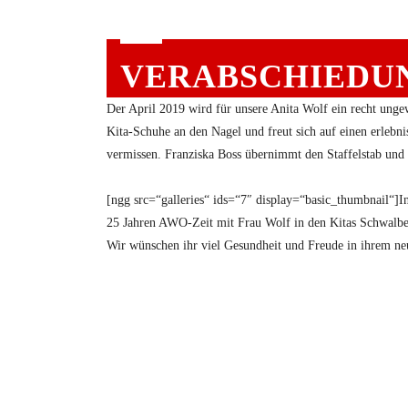
VERABSCHIEDU
Der April 2019 wird für unsere Anita Wolf ein recht ungew
Kita-Schuhe an den Nagel und freut sich auf einen erlebn
vermissen. Franziska Boss übernimmt den Staffelstab und
[ngg src=“galleries“ ids=“7″ display=“basic_thumbnail“]I
25 Jahren AWO-Zeit mit Frau Wolf in den Kitas Schwalbe
Wir wünschen ihr viel Gesundheit und Freude in ihrem n