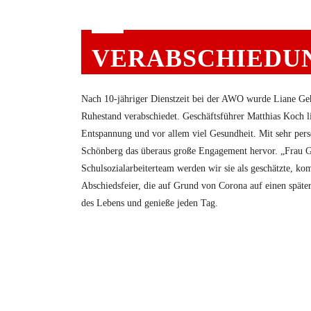
VERABSCHIEDU
Nach 10-jähriger Dienstzeit bei der AWO wurde Liane Geh
Ruhestand verabschiedet. Geschäftsführer Matthias Koch l
Entspannung und vor allem viel Gesundheit. Mit sehr pe
Schönberg das überaus große Engagement hervor. „Frau 
Schulsozialarbeiterteam werden wir sie als geschätzte, k
Abschiedsfeier, die auf Grund von Corona auf einen späte
des Lebens und genieße jeden Tag.