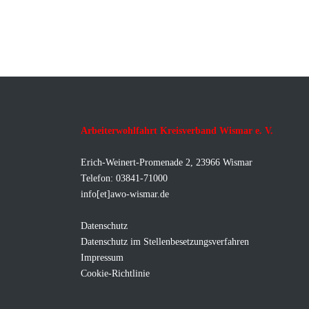
Arbeiterwohlfahrt Kreisverband Wismar e. V.
Erich-Weinert-Promenade 2, 23966 Wismar
Telefon: 03841-71000
info[et]awo-wismar.de
Datenschutz
Datenschutz im Stellenbesetzungsverfahren
Impressum
Cookie-Richtlinie