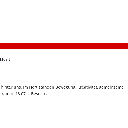
 Hort
 hinter uns. Im Hort standen Bewegung, Kreativität, gemeinsame
gramm. 13.07. – Besuch a...