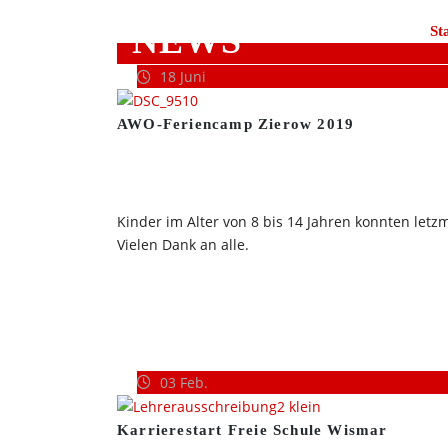
NEWS
St
18
Juni
AWO-Feriencamp Zierow 2019
Kinder im Alter von 8 bis 14 Jahren konnten letz
Vielen Dank an alle.
03
Feb.
Karrierestart Freie Schule Wismar