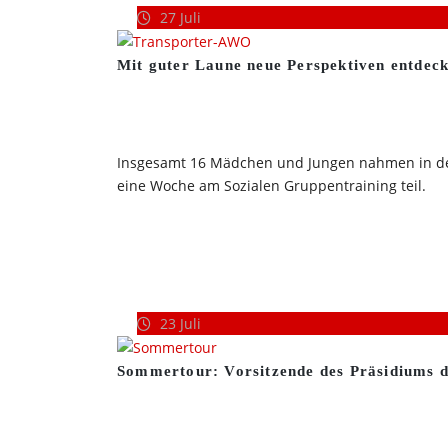
27
Juli
Mit guter Laune neue Perspektiven entdec
Insgesamt 16 Mädchen und Jungen nahmen in den 
eine Woche am Sozialen Gruppentraining teil.
23
Juli
Sommertour: Vorsitzende des Präsidiums 