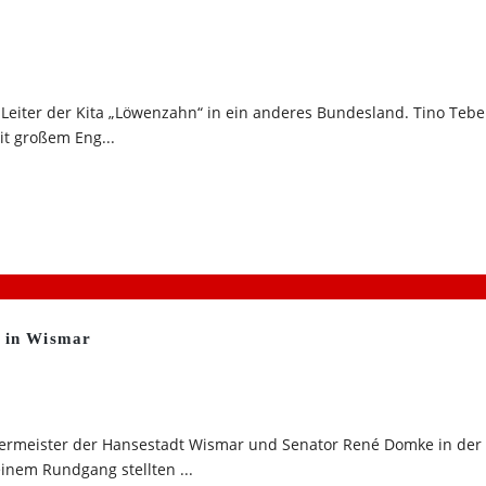
 Leiter der Kita „Löwenzahn“ in ein anderes Bundesland. Tino Teb
it großem Eng...
t in Wismar
ürgermeister der Hansestadt Wismar und Senator René Domke in der
inem Rundgang stellten ...