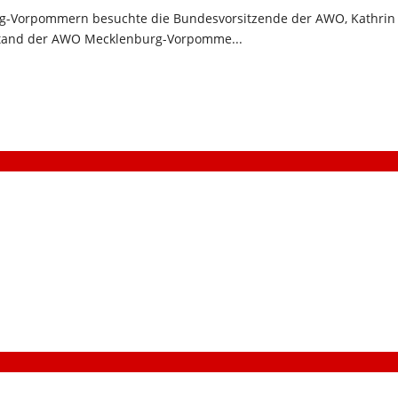
g-Vorpommern besuchte die Bundesvorsitzende der AWO, Kathrin
tand der AWO Mecklenburg-Vorpomme...