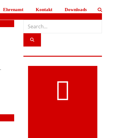
Ehrenamt
Kontakt
Downloads
.
MITGLIED
WERDEN