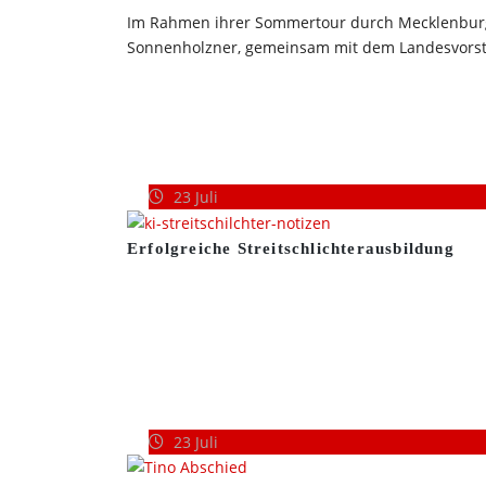
Im Rahmen ihrer Sommertour durch Mecklenbur
Sonnenholzner, gemeinsam mit dem Landesvors
23
Juli
Erfolgreiche Streitschlichterausbildung
23
Juli