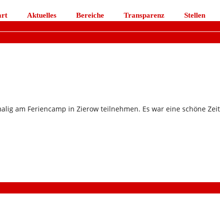
art
Aktuelles
Bereiche
Transparenz
Stellen
malig am Feriencamp in Zierow teilnehmen. Es war eine schöne Zeit