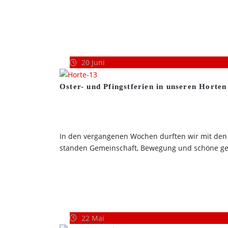
20
Juni
Oster- und Pfingstferien in unseren Horten
In den vergangenen Wochen durften wir mit den K
standen Gemeinschaft, Bewegung und schöne ge
22
Mai