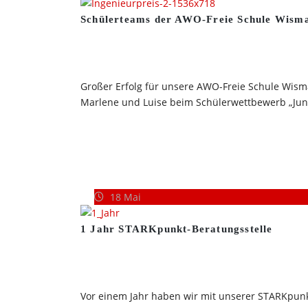
Schülerteams der AWO-Freie Schule Wisma
Großer Erfolg für unsere AWO-Freie Schule Wisma
Marlene und Luise beim Schülerwettbewerb „Junio
18
Mai
1 Jahr STARKpunkt-Beratungsstelle
Vor einem Jahr haben wir mit unserer STARKpunkt