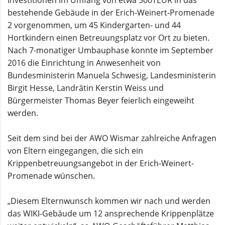
Investitionen im Umfang von etwa 500TEUR in das
bestehende Gebäude in der Erich-Weinert-Promenade
2 vorgenommen, um 45 Kindergarten- und 44
Hortkindern einen Betreuungsplatz vor Ort zu bieten.
Nach 7-monatiger Umbauphase konnte im September
2016 die Einrichtung in Anwesenheit von
Bundesministerin Manuela Schwesig, Landesministerin
Birgit Hesse, Landrätin Kerstin Weiss und
Bürgermeister Thomas Beyer feierlich eingeweiht
werden.
Seit dem sind bei der AWO Wismar zahlreiche Anfragen
von Eltern eingegangen, die sich ein
Krippenbetreuungsangebot in der Erich-Weinert-
Promenade wünschen.
„Diesem Elternwunsch kommen wir nach und werden
das WIKI-Gebäude um 12 ansprechende Krippenplätze