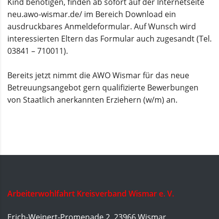
Kind benötigen, finden ab sofort auf der Internetseite
neu.awo-wismar.de/ im Bereich Download ein
ausdruckbares Anmeldeformular. Auf Wunsch wird
interessierten Eltern das Formular auch zugesandt (Tel.
03841 – 710011).
Bereits jetzt nimmt die AWO Wismar für das neue
Betreuungsangebot gern qualifizierte Bewerbungen
von Staatlich anerkannten Erziehern (w/m) an.
Arbeiterwohlfahrt Kreisverband Wismar e. V.
Erich-Weinert-Promenade 2, 23966 Wismar