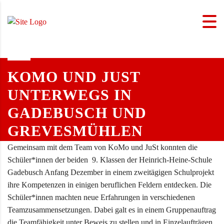
KOMO UND JUST
UNTERWEGS IN
GADEBUSCH UND
GREVESMÜHLEN
Gemeinsam mit dem Team von KoMo und JuSt konnten die
Schüler*innen der beiden 9. Klassen der Heinrich-Heine-Schule
Gadebusch Anfang Dezember in einem zweitägigen Schulprojekt
ihre Kompetenzen in einigen beruflichen Feldern entdecken. Die
Schüler*innen machten neue Erfahrungen in verschiedenen
Teamzusammensetzungen. Dabei galt es in einem Gruppenauftrag
die Teamfähigkeit unter Beweis zu stellen und in Einzelaufträgen